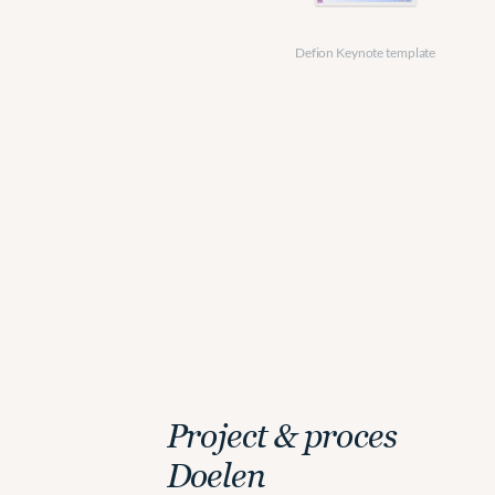
Defion Keynote template
Project & proces
Doelen