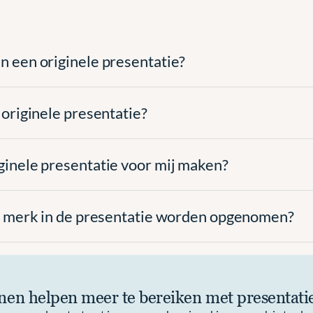
n een originele presentatie?
 originele presentatie?
ginele presentatie voor mij maken?
jn merk in de presentatie worden opgenomen?
en helpen meer te bereiken met presentati