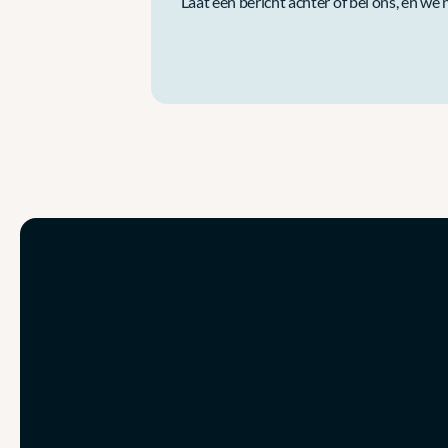
Laat een bericht achter of bel ons, en w