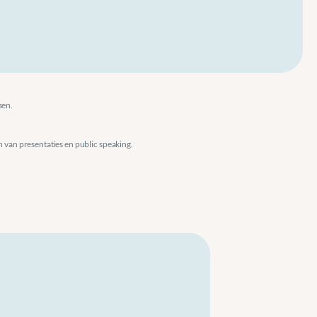
sen.
n van presentaties en public speaking.